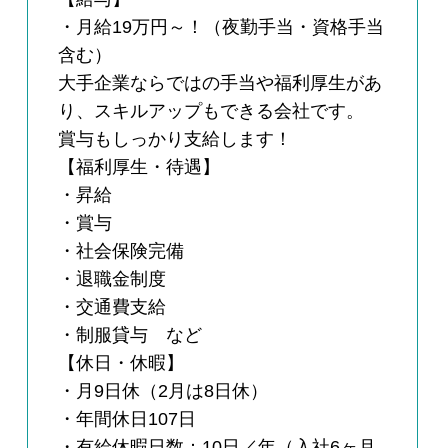
・月給19万円～！（夜勤手当・資格手当
含む）
大手企業ならではの手当や福利厚生があ
り、スキルアップもできる会社です。
賞与もしっかり支給します！
【福利厚生・待遇】
・昇給
・賞与
・社会保険完備
・退職金制度
・交通費支給
・制服貸与 など
【休日・休暇】
・月9日休（2月は8日休）
・年間休日107日
・有給休暇日数：10日／年（入社6ヶ月