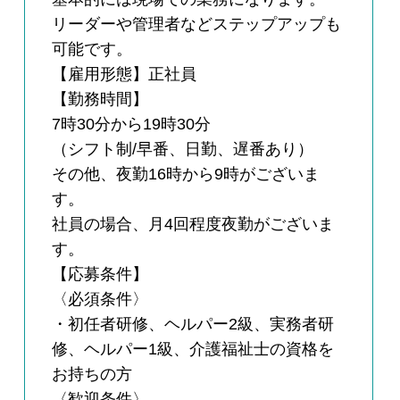
リーダーや管理者などステップアップも
可能です。
【雇用形態】正社員
【勤務時間】
7時30分から19時30分
（シフト制/早番、日勤、遅番あり）
その他、夜勤16時から9時がございま
す。
社員の場合、月4回程度夜勤がございま
す。
【応募条件】
〈必須条件〉
・初任者研修、ヘルパー2級、実務者研
修、ヘルパー1級、介護福祉士の資格を
お持ちの方
〈歓迎条件〉