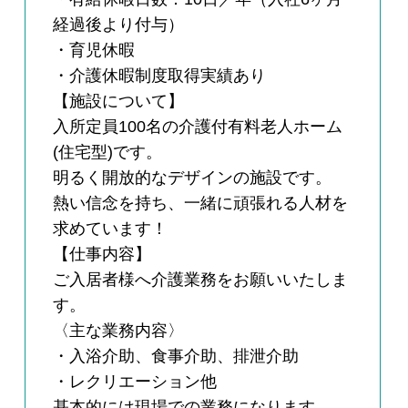
経過後より付与）
・育児休暇
・介護休暇制度取得実績あり
【施設について】
入所定員100名の介護付有料老人ホーム
(住宅型)です。
明るく開放的なデザインの施設です。
熱い信念を持ち、一緒に頑張れる人材を
求めています！
【仕事内容】
ご入居者様へ介護業務をお願いいたしま
す。
〈主な業務内容〉
・入浴介助、食事介助、排泄介助
・レクリエーション他
基本的には現場での業務になります。