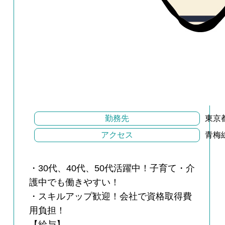
勤務先
東京
アクセス
青梅
・30代、40代、50代活躍中！子育て・介
護中でも働きやすい！
・スキルアップ歓迎！会社で資格取得費
用負担！
【給与】