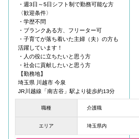
・週3日～5日シフト制で勤務可能な方
〈歓迎条件〉
・学歴不問
・ブランクある方、フリーター可
・子育てが落ち着いた主婦（夫）の方も
活躍しています！
・人の役に立ちたいと思う方
・社会に貢献したいと思う方
【勤務地】
埼玉県 川越市 今泉
JR川越線「南古谷」駅より徒歩約13分
職種
介護職
エリア
埼玉県内