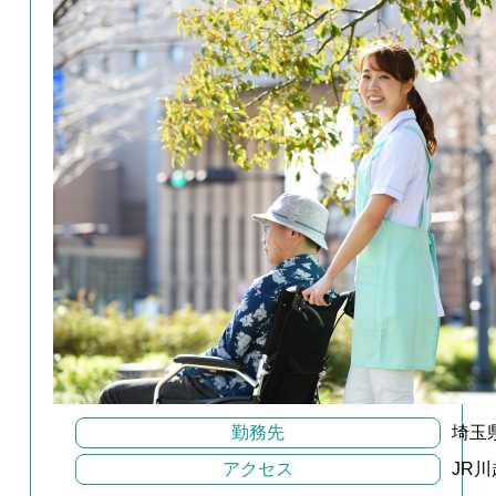
勤務先
埼玉
アクセス
JR