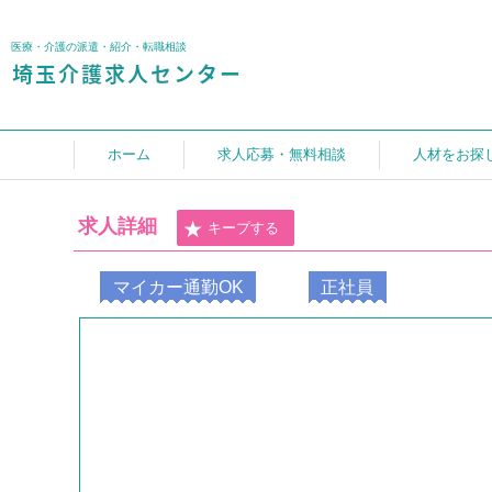
医療・介護の派遣・紹介・転職相談
ホーム
求人応募・無料相談
人材をお探
求人詳細
キープする
マイカー通勤OK
正社員