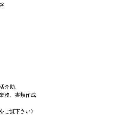
谷
活介助、
業務、書類作成
をご覧下さい》