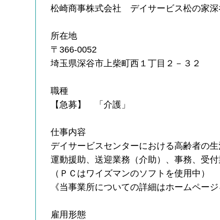
松崎商事株式会社 デイサービス松の家深
所在地
〒366-0052
埼玉県深谷市上柴町西１丁目２－３２
職種
【急募】 「介護」
仕事内容
デイサービスセンターにおける高齢者の生
運動援助、送迎業務（介助）、事務、受付
（ＰＣはワイズマンのソフトを使用中）
《当事業所についての詳細はホームページ
雇用形態