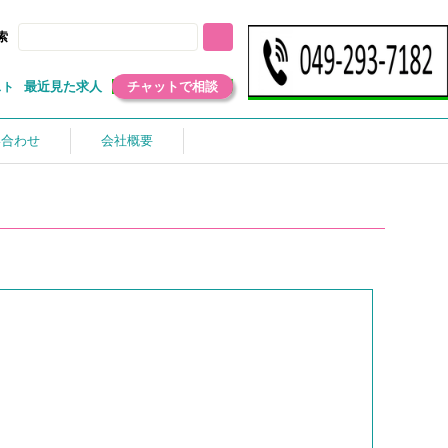
索
最近見た求人
チャットで相談
スト
い合わせ
会社概要