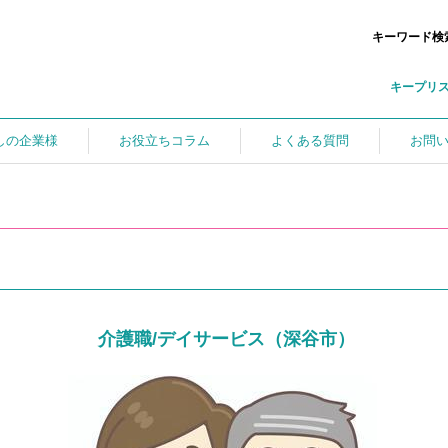
キーワード検
キープリ
しの企業様
お役立ちコラム
よくある質問
お問
介護職/デイサービス（深谷市）