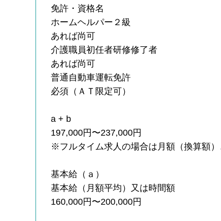
免許・資格名
ホームヘルパー２級
あれば尚可
介護職員初任者研修修了者
あれば尚可
普通自動車運転免許
必須（ＡＴ限定可）
a + b
197,000円〜237,000円
※フルタイム求人の場合は月額（換算額）
基本給（ａ）
基本給（月額平均）又は時間額
160,000円〜200,000円