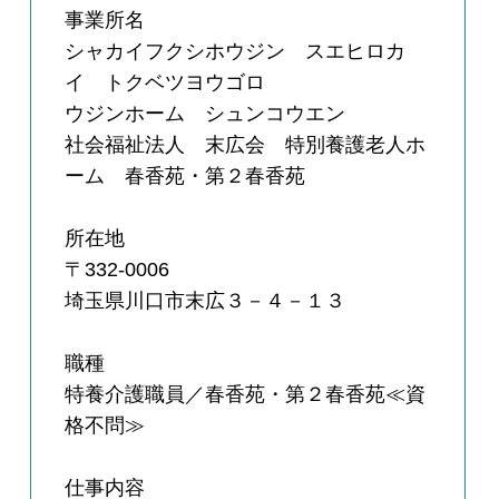
事業所名
シャカイフクシホウジン スエヒロカ
イ トクベツヨウゴロ
ウジンホーム シュンコウエン
社会福祉法人 末広会 特別養護老人ホ
ーム 春香苑・第２春香苑
所在地
〒332-0006
埼玉県川口市末広３－４－１３
職種
特養介護職員／春香苑・第２春香苑≪資
格不問≫
仕事内容