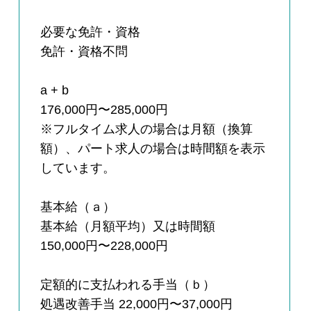
必要な免許・資格
免許・資格不問
a + b
176,000円〜285,000円
※フルタイム求人の場合は月額（換算
額）、パート求人の場合は時間額を表示
しています。
基本給（ａ）
基本給（月額平均）又は時間額
150,000円〜228,000円
定額的に支払われる手当（ｂ）
処遇改善手当 22,000円〜37,000円