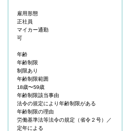
雇用形態
正社員
マイカー通勤
可
年齢
年齢制限
制限あり
年齢制限範囲
18歳〜59歳
年齢制限該当事由
法令の規定により年齢制限がある
年齢制限の理由
労働基準法等法令の規定（省令２号）／
定年による