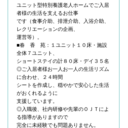
ユニット型特別養護老人ホームでご入居
者様の生活を支えるお仕事
です（食事介助、排泄介助、入浴介助、
レクリエーションの企画、
運営等）。
■春 香 苑：１ユニット１０床・施設
全体７ユニット、
ショートステイの計８０床・デイ３５名
◎ご入居者様お一人お一人の生活リズム
に合わせ、２４時間
シートを作成し、穏やかで安心した生活
がおくれるように
支援しています。
◎入職後、社内研修や先輩のＯＪＴによ
る指導がありますので
完全に未経験でも問題ありません。