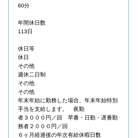
60分
年間休日数
113日
休日等
休日
その他
週休二日制
その他
その他
年末年始に勤務した場合、年末年始特別
手当を支給します。 夜勤
者３０００円／回 早番・日勤・遅番勤
務者２０００円／回
６ヶ月経過後の年次有給休暇日数