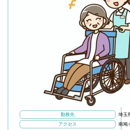
勤務先
埼玉県
アクセス
南鳩