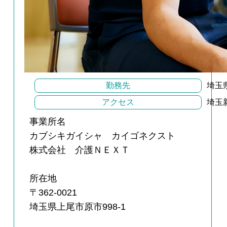
勤務先
埼玉県
アクセス
埼玉
事業所名
カブシキガイシャ カイゴネクスト
株式会社 介護ＮＥＸＴ
所在地
〒362-0021
埼玉県上尾市原市998-1