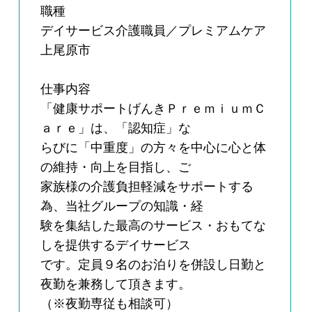
職種
デイサービス介護職員／プレミアムケア
上尾原市
仕事内容
「健康サポートげんきＰｒｅｍｉｕｍＣ
ａｒｅ」は、「認知症」な
らびに「中重度」の方々を中心に心と体
の維持・向上を目指し、ご
家族様の介護負担軽減をサポートする
為、当社グループの知識・経
験を集結した最高のサービス・おもてな
しを提供するデイサービス
です。定員９名のお泊りを併設し日勤と
夜勤を兼務して頂きます。
（※夜勤専従も相談可）