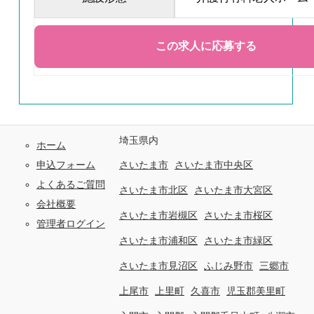
埼玉県内
ホーム
申込フォーム
さいたま市
さいたま市中央区
よくあるご質問
さいたま市北区
さいたま市大宮区
会社概要
さいたま市岩槻区
さいたま市桜区
管理者ログイン
さいたま市浦和区
さいたま市緑区
さいたま市見沼区
ふじみ野市
三郷市
上尾市
上里町
久喜市
児玉郡美里町