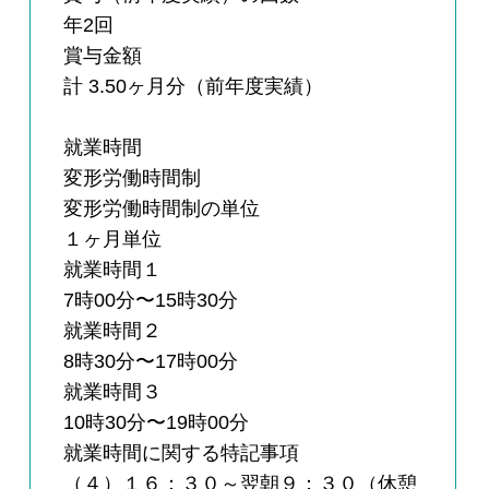
年2回
賞与金額
計 3.50ヶ月分（前年度実績）
就業時間
変形労働時間制
変形労働時間制の単位
１ヶ月単位
就業時間１
7時00分〜15時30分
就業時間２
8時30分〜17時00分
就業時間３
10時30分〜19時00分
就業時間に関する特記事項
（４）１６：３０～翌朝９：３０（休憩