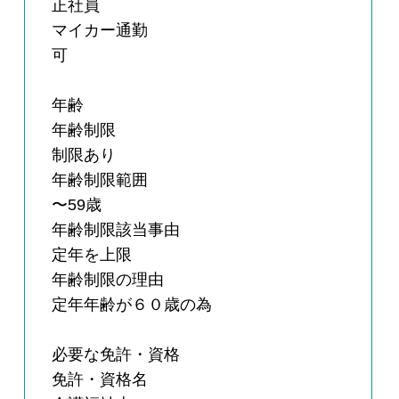
正社員
マイカー通勤
可
年齢
年齢制限
制限あり
年齢制限範囲
〜59歳
年齢制限該当事由
定年を上限
年齢制限の理由
定年年齢が６０歳の為
必要な免許・資格
免許・資格名