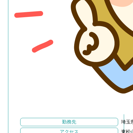
勤務先
埼玉
アクセス
東松