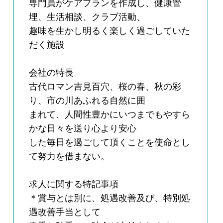
専門員がケアプランを作成し、健康管
埋、生活相談、クラブ活動、
趣味を生かし明るく楽しく過ごしていた
だく施設
会社の特長
古代ロマン吉見百穴、桜の春、秋の彩
り、市の川あふれる自然に囲
まれて、人間性豊かにいつまでもやすら
かな日々を送り心より安心
した毎日を過ごして頂くことを使命とし
て努力を借まない。
求人に関する特記事項
＊賞与とは別に、処遇改善及び、特別処
遇改善手当として