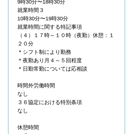
9時30分〜18時30分
就業時間３
10時30分〜19時30分
就業時間に関する特記事項
（４）１７時～１０時（夜勤）休憩：１
２０分
＊シフト制により勤務
＊夜勤あり月４～５回程度
＊日勤常勤については応相談
時間外労働時間
なし
３６協定における特別条項
なし
休憩時間