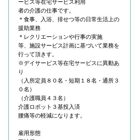
ービス等在宅サービス利用
者の介護の仕事です。
＊食事、入浴、排せつ等の日常生活上の
援助業務
＊レクリエーションや行事の実施
等、施設サービス計画に基づいて業務を
行って頂きす。
※デイサービス等在宅サービスに異動あ
り
（入所定員８０名・短期１８名・通所３
０名）
（介護職員４３名）
介護ロボット３基投入済
腰痛等の軽減になります。
雇用形態