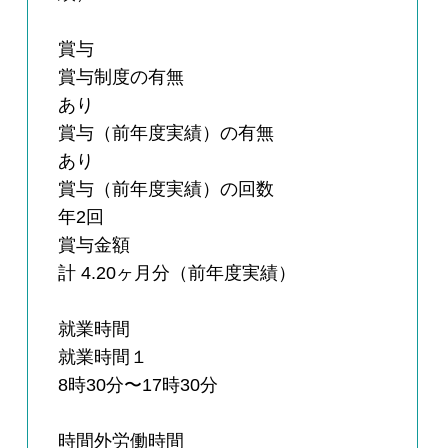
賞与
賞与制度の有無
あり
賞与（前年度実績）の有無
あり
賞与（前年度実績）の回数
年2回
賞与金額
計 4.20ヶ月分（前年度実績）
就業時間
就業時間１
8時30分〜17時30分
時間外労働時間