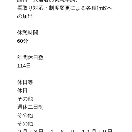
看取り対応・制度変更による各種行政へ
の届出
休憩時間
60分
年間休日数
114日
休日等
休日
その他
週休二日制
その他
その他
２月：８日 ４、６、９、１１月：９日