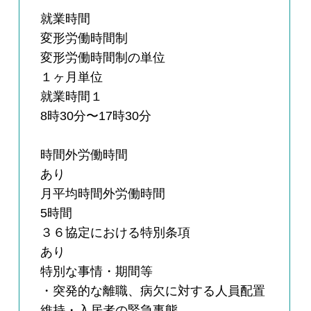
就業時間
変形労働時間制
変形労働時間制の単位
１ヶ月単位
就業時間１
8時30分〜17時30分
時間外労働時間
あり
月平均時間外労働時間
5時間
３６協定における特別条項
あり
特別な事情・期間等
・突発的な離職、病欠に対する人員配置
維持・入居者の緊急事態、