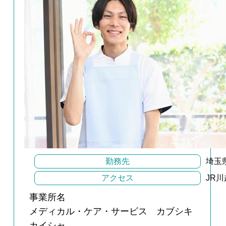
勤務先
埼玉
アクセス
JR
事業所名
メディカル・ケア・サービス カブシキ
カイシャ