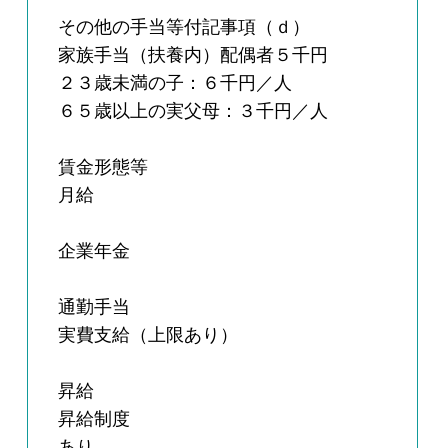
その他の手当等付記事項（ｄ）
家族手当（扶養内）配偶者５千円
２３歳未満の子：６千円／人
６５歳以上の実父母：３千円／人
賃金形態等
月給
企業年金
通勤手当
実費支給（上限あり）
昇給
昇給制度
あり