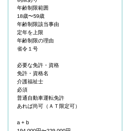
年齢制限範囲
18歳〜59歳
年齢制限該当事由
定年を上限
年齢制限の理由
省令１号
必要な免許・資格
免許・資格名
介護福祉士
必須
普通自動車運転免許
あれば尚可（ＡＴ限定可）
a + b
194,000円〜229,000円