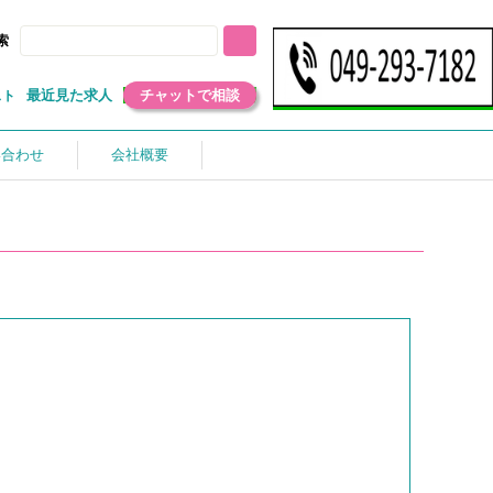
索
最近見た求人
チャットで相談
スト
い合わせ
会社概要