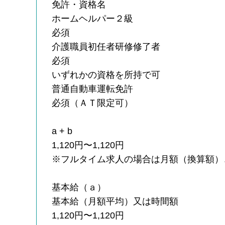
免許・資格名
ホームヘルパー２級
必須
介護職員初任者研修修了者
必須
いずれかの資格を所持で可
普通自動車運転免許
必須（ＡＴ限定可）
a + b
1,120円〜1,120円
※フルタイム求人の場合は月額（換算額）
基本給（ａ）
基本給（月額平均）又は時間額
1,120円〜1,120円