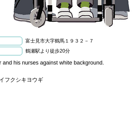
富士見市大字鶴馬１９３２－７
鶴瀬駅より徒歩20分
ir and his nurses against white background.
イフクシキヨウギ