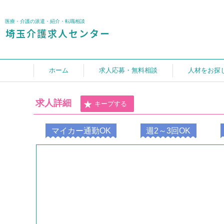
医療・介護の派遣・紹介・転職相談
ホーム
求人応募・無料相談
人材をお探
求人詳細
キープする
マイカー通勤OK
週2～3回OK