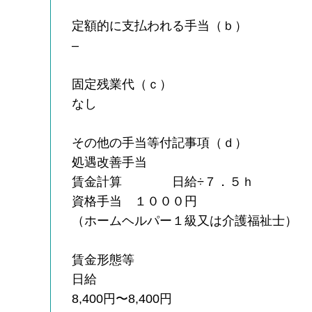
定額的に支払われる手当（ｂ）
–
固定残業代（ｃ）
なし
その他の手当等付記事項（ｄ）
処遇改善手当
賃金計算 日給÷７．５ｈ
資格手当 １０００円
（ホームヘルパー１級又は介護福祉士）
賃金形態等
日給
8,400円〜8,400円