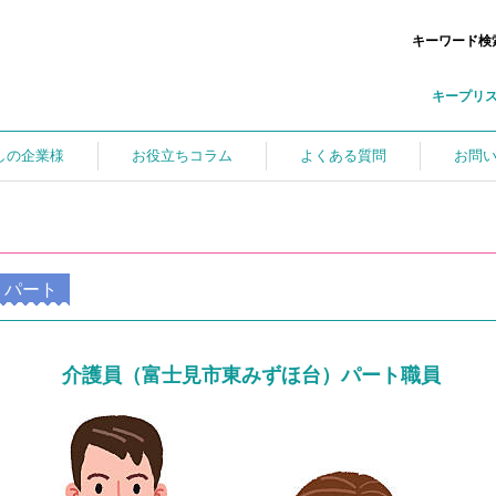
キーワード検
キープリ
しの企業様
お役立ちコラム
よくある質問
お問
パート
介護員（富士見市東みずほ台）パート職員