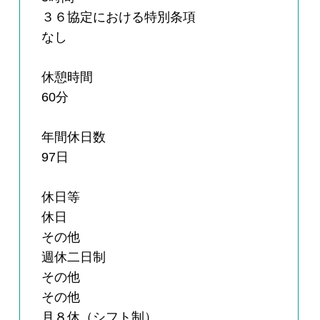
３６協定における特別条項
なし
休憩時間
60分
年間休日数
97日
休日等
休日
その他
週休二日制
その他
その他
月８休（シフト制）