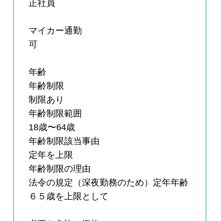
正社員
マイカー通勤
可
年齢
年齢制限
制限あり
年齢制限範囲
18歳〜64歳
年齢制限該当事由
定年を上限
年齢制限の理由
法令の規定（深夜勤務のため）定年年齢
６５歳を上限として