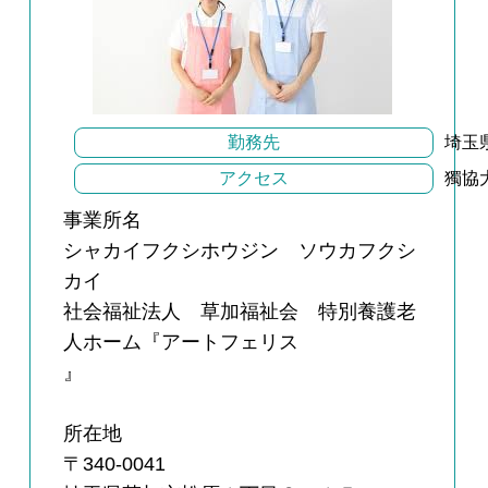
勤務先
埼玉県
アクセス
獨協
事業所名
シャカイフクシホウジン ソウカフクシ
カイ
社会福祉法人 草加福祉会 特別養護老
人ホーム『アートフェリス
』
所在地
〒340-0041