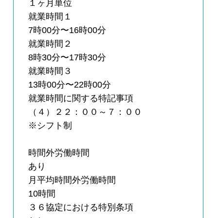
１ヶ月単位
就業時間１
7時00分〜16時00分
就業時間２
8時30分〜17時30分
就業時間３
13時00分〜22時00分
就業時間に関する特記事項
（４）２２：００～７：００
※シフト制
時間外労働時間
あり
月平均時間外労働時間
10時間
３６協定における特別条項