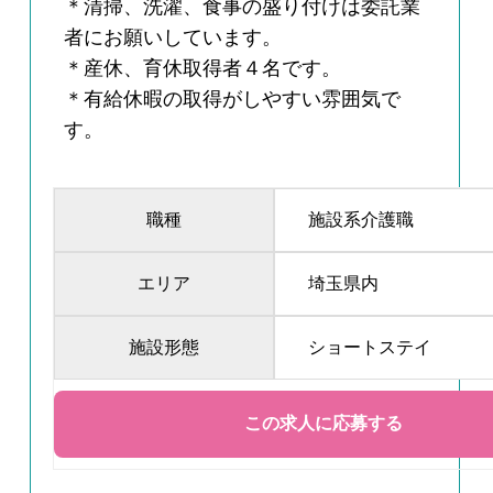
＊清掃、洗濯、食事の盛り付けは委託業
者にお願いしています。
＊産休、育休取得者４名です。
＊有給休暇の取得がしやすい雰囲気で
す。
職種
施設系介護職
エリア
埼玉県内
施設形態
ショートステイ