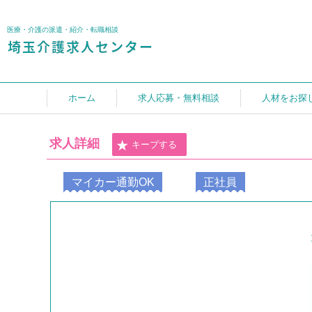
医療・介護の派遣・紹介・転職相談
ホーム
求人応募・無料相談
人材をお探
求人詳細
キープする
マイカー通勤OK
正社員