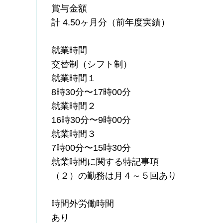
賞与金額
計 4.50ヶ月分（前年度実績）
就業時間
交替制（シフト制）
就業時間１
8時30分〜17時00分
就業時間２
16時30分〜9時00分
就業時間３
7時00分〜15時30分
就業時間に関する特記事項
（２）の勤務は月４～５回あり
時間外労働時間
あり