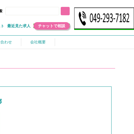
索
最近見た求人
チャットで相談
スト
い合わせ
会社概要
郷