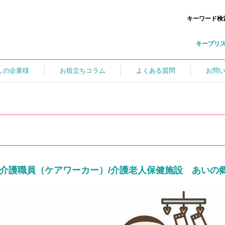
キーワード検
キープリ
しの企業様
お役立ちコラム
よくある質問
お問
介護職員（ケアワーカー）/介護老人保健施設 あいの