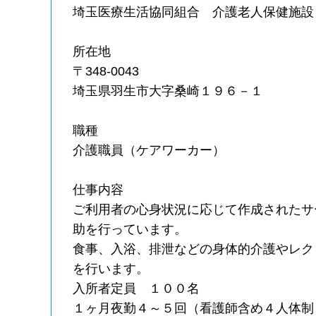
埼玉医療生活協同組合 介護老人保健施設
所在地
〒348-0043
埼玉県羽生市大字桑崎１９６－１
職種
介護職員（ケアワーカー）
仕事内容
ご利用者の心身状況に応じて作成されたサ
助を行っています。
食事、入浴、排泄などの身体的介護やレク
を行います。
入所者定員 １００名
１ヶ月夜勤４～５回（看護師含め４人体制