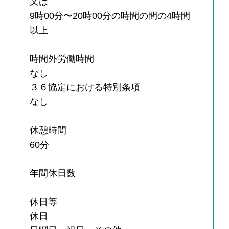
又は
9時00分〜20時00分の時間の間の4時間
以上
時間外労働時間
なし
３６協定における特別条項
なし
休憩時間
60分
年間休日数
休日等
休日