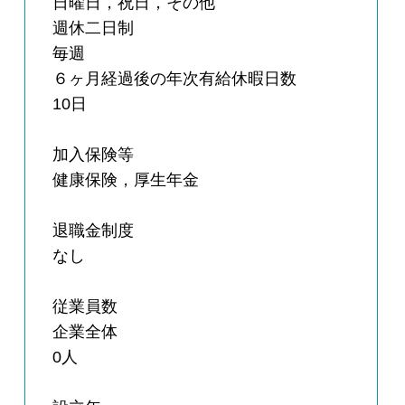
日曜日，祝日，その他
週休二日制
毎週
６ヶ月経過後の年次有給休暇日数
10日
加入保険等
健康保険，厚生年金
退職金制度
なし
従業員数
企業全体
0人