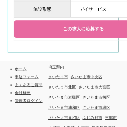
施設形態
デイサービス
埼玉県内
ホーム
申込フォーム
さいたま市
さいたま市中央区
よくあるご質問
さいたま市北区
さいたま市大宮区
会社概要
さいたま市岩槻区
さいたま市桜区
管理者ログイン
さいたま市浦和区
さいたま市緑区
さいたま市見沼区
ふじみ野市
三郷市