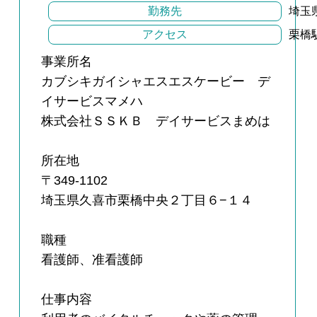
勤務先
埼玉
アクセス
栗橋
事業所名
カブシキガイシャエスエスケービー デ
イサービスマメハ
株式会社ＳＳＫＢ デイサービスまめは
所在地
〒349-1102
埼玉県久喜市栗橋中央２丁目６−１４
職種
看護師、准看護師
仕事内容