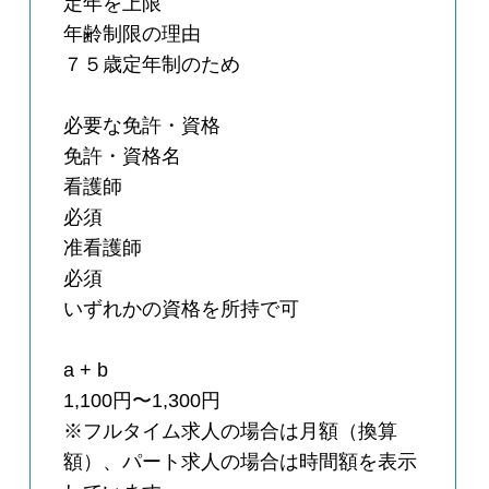
定年を上限
年齢制限の理由
７５歳定年制のため
必要な免許・資格
免許・資格名
看護師
必須
准看護師
必須
いずれかの資格を所持で可
a + b
1,100円〜1,300円
※フルタイム求人の場合は月額（換算
額）、パート求人の場合は時間額を表示