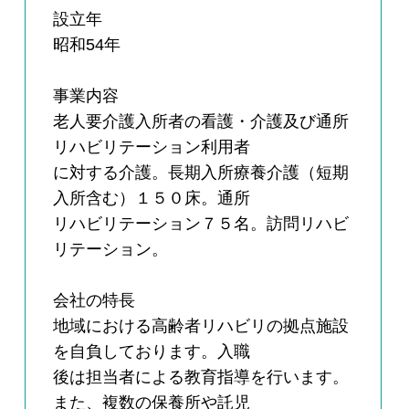
設立年
昭和54年
事業内容
老人要介護入所者の看護・介護及び通所
リハビリテーション利用者
に対する介護。長期入所療養介護（短期
入所含む）１５０床。通所
リハビリテーション７５名。訪問リハビ
リテーション。
会社の特長
地域における高齢者リハビリの拠点施設
を自負しております。入職
後は担当者による教育指導を行います。
また、複数の保養所や託児