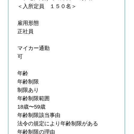
＜入所定員 １５０名＞
雇用形態
正社員
マイカー通勤
可
年齢
年齢制限
制限あり
年齢制限範囲
18歳〜59歳
年齢制限該当事由
法令の規定により年齢制限がある
年齢制限の理由