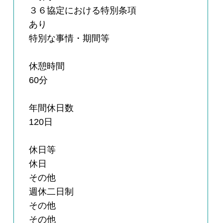
３６協定における特別条項
あり
特別な事情・期間等
休憩時間
60分
年間休日数
120日
休日等
休日
その他
週休二日制
その他
その他