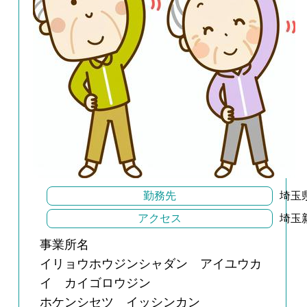
勤務先
埼玉
アクセス
埼玉
事業所名
イリョウホウジンシャダン アイユウカ
イ カイゴロウジン
ホケンシセツ イッシンカン