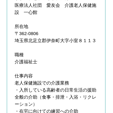
医療法人社団 愛友会 介護老人保健施
設 一心館
所在地
〒362-0806
埼玉県北足立郡伊奈町大字小室８１１３
職種
介護福祉士
仕事内容
老人保健施設での介護業務
・入所している高齢者の日常生活の援助
全般の介助（食事・排泄・入浴・リクレ
ーション）
・在宅に向けての練習への介助