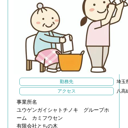
勤務先
埼玉
アクセス
八高
事業所名
ユウゲンガイシャトチノキ グループホ
ーム カミフウセン
有限会社とちの木