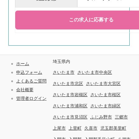
埼玉県内
ホーム
申込フォーム
さいたま市
さいたま市中央区
よくあるご質問
さいたま市北区
さいたま市大宮区
会社概要
さいたま市岩槻区
さいたま市桜区
管理者ログイン
さいたま市浦和区
さいたま市緑区
さいたま市見沼区
ふじみ野市
三郷市
上尾市
上里町
久喜市
児玉郡美里町