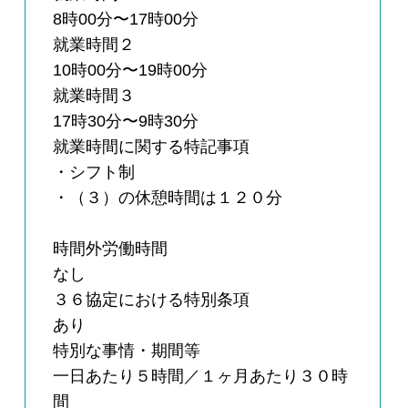
8時00分〜17時00分
就業時間２
10時00分〜19時00分
就業時間３
17時30分〜9時30分
就業時間に関する特記事項
・シフト制
・（３）の休憩時間は１２０分
時間外労働時間
なし
３６協定における特別条項
あり
特別な事情・期間等
一日あたり５時間／１ヶ月あたり３０時
間