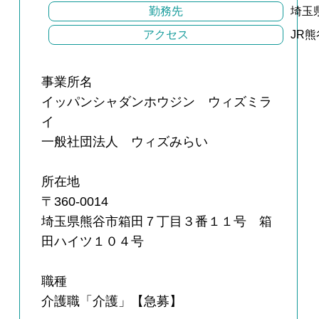
勤務先
埼玉
アクセス
JR
事業所名
イッパンシャダンホウジン ウィズミラ
イ
一般社団法人 ウィズみらい
所在地
〒360-0014
埼玉県熊谷市箱田７丁目３番１１号 箱
田ハイツ１０４号
職種
介護職「介護」【急募】