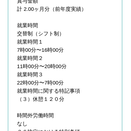
賞与金額
計 2.00ヶ月分（前年度実績）
就業時間
交替制（シフト制）
就業時間１
7時00分〜16時00分
就業時間２
11時00分〜20時00分
就業時間３
22時00分〜7時00分
就業時間に関する特記事項
（３）休憩１２０分
時間外労働時間
なし