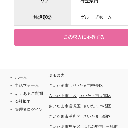
エリア
埼玉県内
施設形態
グループホーム
埼玉県内
ホーム
申込フォーム
さいたま市
さいたま市中央区
よくあるご質問
さいたま市北区
さいたま市大宮区
会社概要
さいたま市岩槻区
さいたま市桜区
管理者ログイン
さいたま市浦和区
さいたま市緑区
さいたま市見沼区
ふじみ野市
三郷市