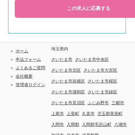
埼玉県内
ホーム
申込フォーム
さいたま市
さいたま市中央区
よくあるご質問
さいたま市北区
さいたま市大宮区
会社概要
さいたま市岩槻区
さいたま市桜区
管理者ログイン
さいたま市浦和区
さいたま市緑区
さいたま市見沼区
ふじみ野市
三郷市
上尾市
上里町
久喜市
児玉郡美里町
入間市
入間郡
入間郡毛呂山町
八潮市