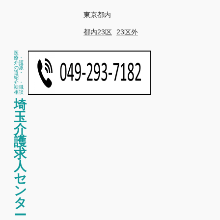
東京都内
都内23区
23区外
医
療・
介護
の派
遣・
紹
介・
転職
相談
埼
玉
介
護
求
人
セ
ン
タ
ー