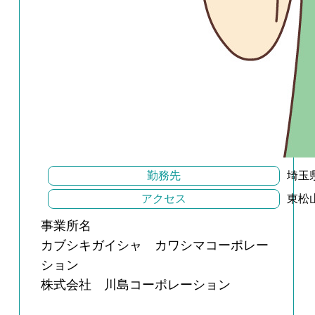
勤務先
埼玉
アクセス
東松
事業所名
カブシキガイシャ カワシマコーポレー
ション
株式会社 川島コーポレーション