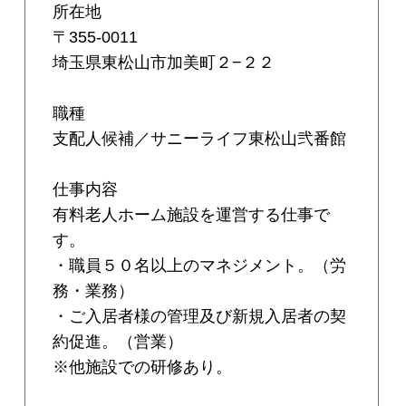
所在地
〒355-0011
埼玉県東松山市加美町２−２２
職種
支配人候補／サニーライフ東松山弐番館
仕事内容
有料老人ホーム施設を運営する仕事で
す。
・職員５０名以上のマネジメント。（労
務・業務）
・ご入居者様の管理及び新規入居者の契
約促進。（営業）
※他施設での研修あり。