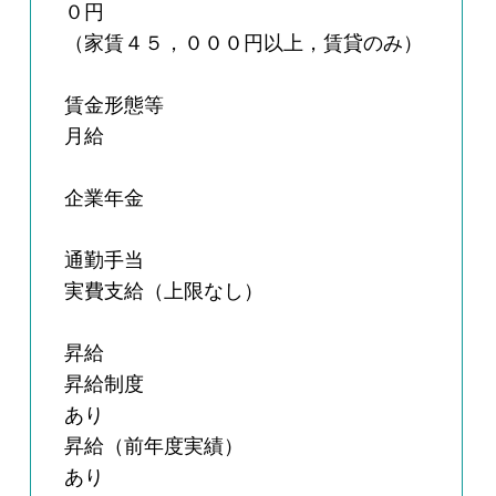
０円
（家賃４５，０００円以上，賃貸のみ）
賃金形態等
月給
企業年金
通勤手当
実費支給（上限なし）
昇給
昇給制度
あり
昇給（前年度実績）
あり