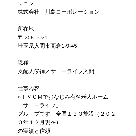
ション
株式会社 川島コーポレーション
所在地
〒 358-0021
埼玉県入間市高倉1-9-45
職種
支配人候補／サニーライフ入間
仕事内容
○ＴＶＣＭでおなじみ有料老人ホーム
「サニーライフ」
グル－プです。全国１３３施設（２０２
０年１２月現在）
の実績と信頼。