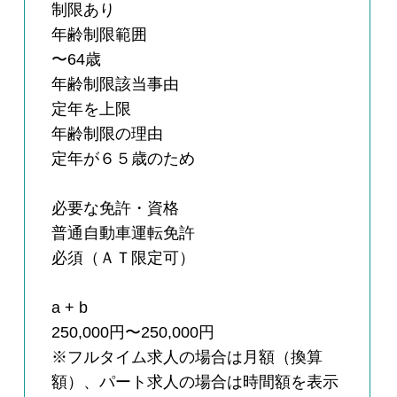
制限あり
年齢制限範囲
〜64歳
年齢制限該当事由
定年を上限
年齢制限の理由
定年が６５歳のため
必要な免許・資格
普通自動車運転免許
必須（ＡＴ限定可）
a + b
250,000円〜250,000円
※フルタイム求人の場合は月額（換算
額）、パート求人の場合は時間額を表示