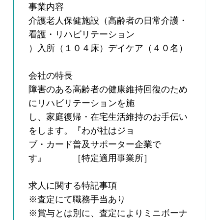
事業内容
介護老人保健施設（高齢者の日常介護・
看護・リハビリテーション
）入所（１０４床）デイケア（４０名）
会社の特長
障害のある高齢者の健康維持回復のため
にリハビリテーションを施
し、家庭復帰・在宅生活維持のお手伝い
をします。『わが社はジョ
ブ・カード普及サポーター企業で
す』 ［特定適用事業所］
求人に関する特記事項
※査定にて職務手当あり
※賞与とは別に、査定によりミニボーナ