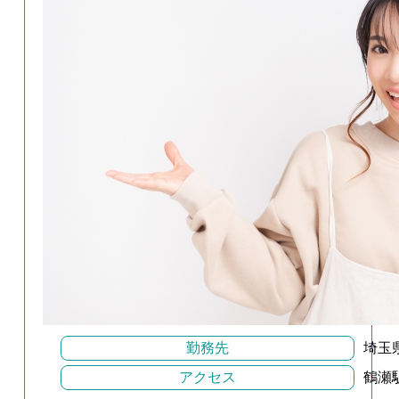
勤務先
埼玉
アクセス
鶴瀬