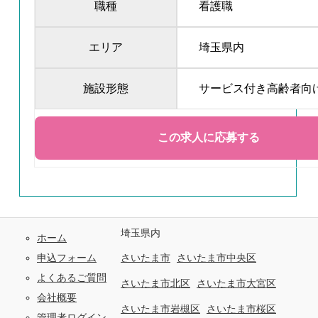
職種
看護職
エリア
埼玉県内
施設形態
サービス付き高齢者向
埼玉県内
ホーム
申込フォーム
さいたま市
さいたま市中央区
よくあるご質問
さいたま市北区
さいたま市大宮区
会社概要
さいたま市岩槻区
さいたま市桜区
管理者ログイン