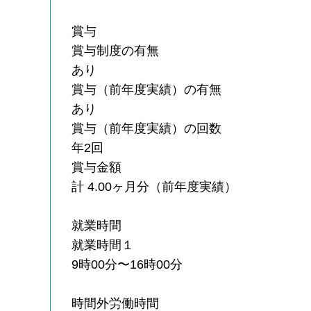
賞与
賞与制度の有無
あり
賞与（前年度実績）の有無
あり
賞与（前年度実績）の回数
年2回
賞与金額
計 4.00ヶ月分（前年度実績）
就業時間
就業時間１
9時00分〜16時00分
時間外労働時間