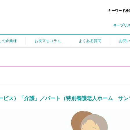
キーワード検
キープリ
しの企業様
お役立ちコラム
よくある質問
お問
ービス）「介護」／パート（特別養護老人ホーム サン