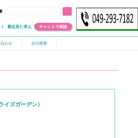
索
最近見た求人
チャットで相談
スト
い合わせ
会社概要
ライズガーデン）