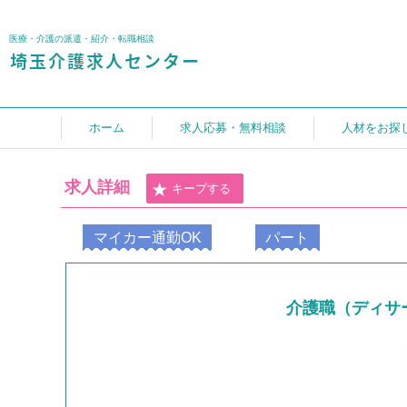
医療・介護の派遣・紹介・転職相談
ホーム
求人応募・無料相談
人材をお探
求人詳細
キープする
マイカー通勤OK
パート
介護職（ディサ