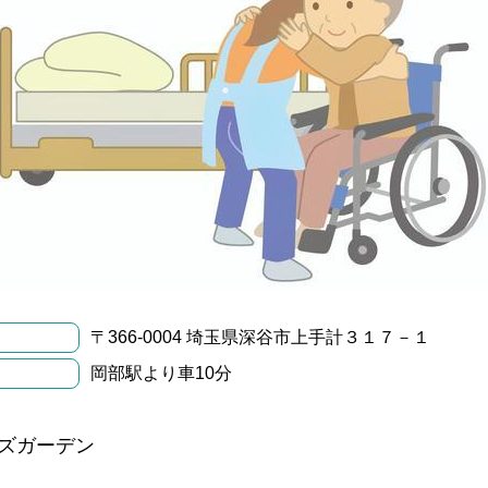
〒366-0004 埼玉県深谷市上手計３１７－１
岡部駅より車10分
ズガーデン