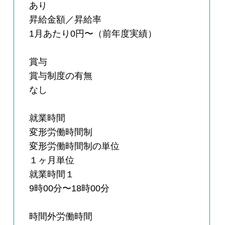
あり
昇給金額／昇給率
1月あたり0円〜（前年度実績）
賞与
賞与制度の有無
なし
就業時間
変形労働時間制
変形労働時間制の単位
１ヶ月単位
就業時間１
9時00分〜18時00分
時間外労働時間