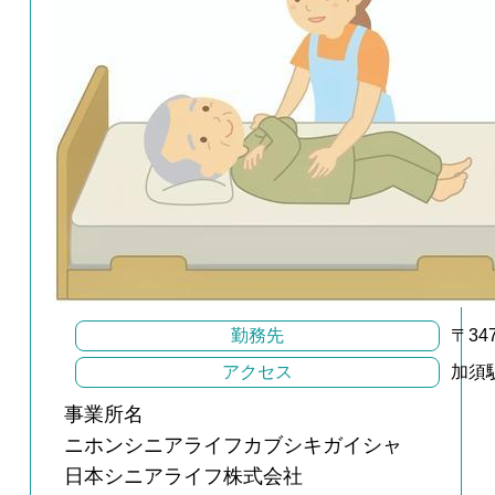
勤務先
〒34
アクセス
加須
事業所名
ニホンシニアライフカブシキガイシャ
日本シニアライフ株式会社