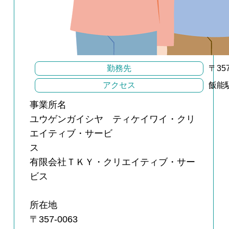
勤務先
〒35
アクセス
飯能
事業所名
ユウゲンガイシヤ ティケイワイ・クリ
エイティブ・サービ
ス
有限会社ＴＫＹ・クリエイティブ・サー
ビス
所在地
〒357-0063