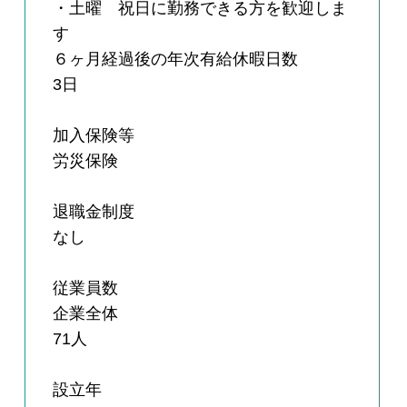
・土曜 祝日に勤務できる方を歓迎しま
す
６ヶ月経過後の年次有給休暇日数
3日
加入保険等
労災保険
退職金制度
なし
従業員数
企業全体
71人
設立年