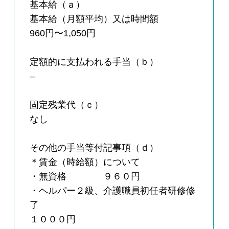
基本給（ａ）
基本給（月額平均）又は時間額
960円〜1,050円
定額的に支払われる手当（ｂ）
–
固定残業代（ｃ）
なし
その他の手当等付記事項（ｄ）
＊賃金（時給額）について
・無資格 ９６０円
・ヘルパー２級、介護職員初任者研修修
了
１０００円