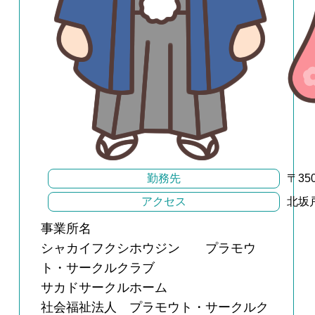
勤務先
〒35
アクセス
北坂
事業所名
シャカイフクシホウジン プラモウ
ト・サークルクラブ
サカドサークルホーム
社会福祉法人 プラモウト・サークルク