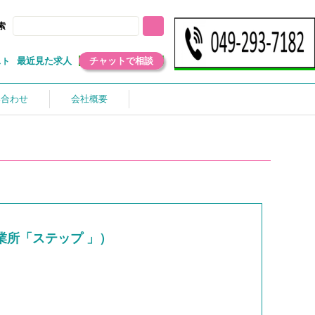
索
最近見た求人
チャットで相談
スト
い合わせ
会社概要
所「ステップ 」）