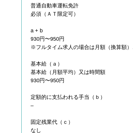
普通自動車運転免許
必須（ＡＴ限定可）
a + b
930円〜950円
※フルタイム求人の場合は月額（換算額）
基本給（ａ）
基本給（月額平均）又は時間額
930円〜950円
定額的に支払われる手当（ｂ）
–
固定残業代（ｃ）
なし