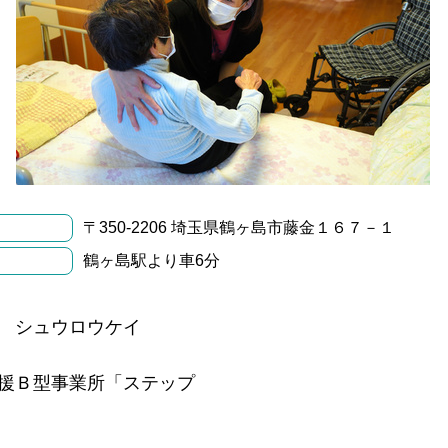
〒350-2206 埼玉県鶴ヶ島市藤金１６７－１
鶴ヶ島駅より車6分
 シュウロウケイ
援Ｂ型事業所「ステップ