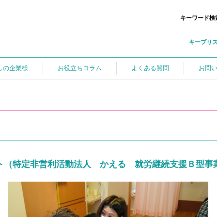
キーワード検
キープリ
しの企業様
お役立ちコラム
よくある質問
お問
ト（特定非営利活動法人 かえる 就労継続支援Ｂ型事業