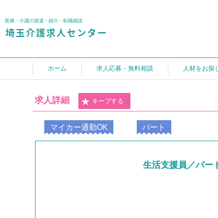
医療・介護の派遣・紹介・転職相談
ホーム
求人応募・無料相談
人材をお探
求人詳細
キープする
マイカー通勤OK
パート
生活支援員／パー