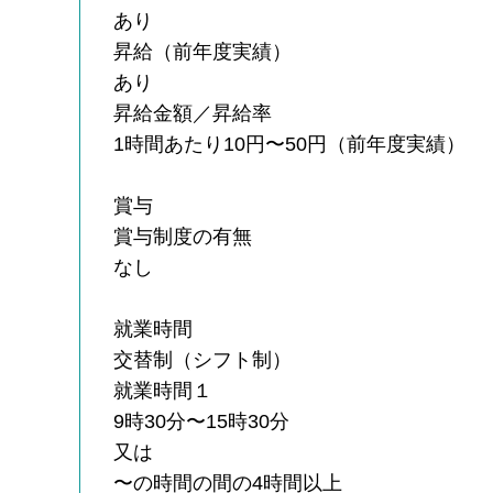
あり
昇給（前年度実績）
あり
昇給金額／昇給率
1時間あたり10円〜50円（前年度実績）
賞与
賞与制度の有無
なし
就業時間
交替制（シフト制）
就業時間１
9時30分〜15時30分
又は
〜の時間の間の4時間以上