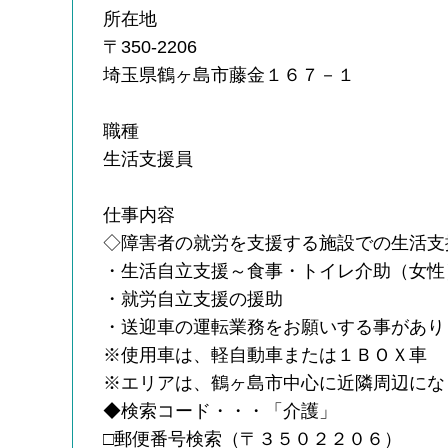
所在地
〒350-2206
埼玉県鶴ヶ島市藤金１６７－１
職種
生活支援員
仕事内容
◇障害者の就労を支援する施設での生活支
・生活自立支援～食事・トイレ介助（女性
・就労自立支援の援助
・送迎車の運転業務をお願いする事があり
※使用車は、軽自動車または１ＢＯＸ車
※エリアは、鶴ヶ島市中心に近隣周辺にな
◆検索コード・・・「介護」
□郵便番号検索（〒３５０２２０６）