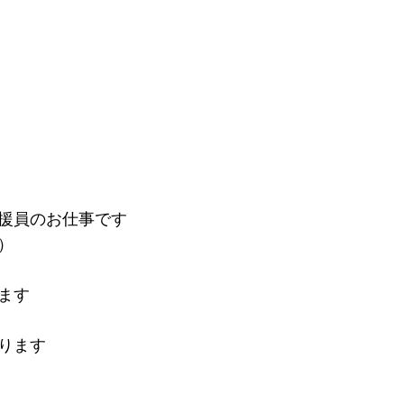
援員のお仕事です
）
ます
ります