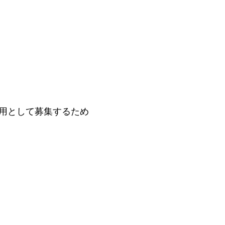
用として募集するため