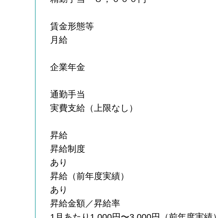
賃金形態等
月給
企業年金
通勤手当
実費支給（上限なし）
昇給
昇給制度
あり
昇給（前年度実績）
あり
昇給金額／昇給率
1月あたり1,000円〜3,000円（前年度実績