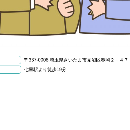
〒337-0008 埼玉県さいたま市見沼区春岡２－４７
七里駅より徒歩19分