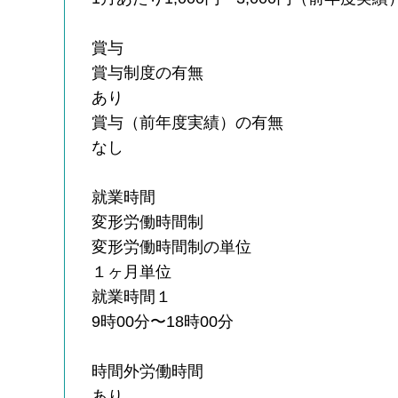
賞与
賞与制度の有無
あり
賞与（前年度実績）の有無
なし
就業時間
変形労働時間制
変形労働時間制の単位
１ヶ月単位
就業時間１
9時00分〜18時00分
時間外労働時間
あり