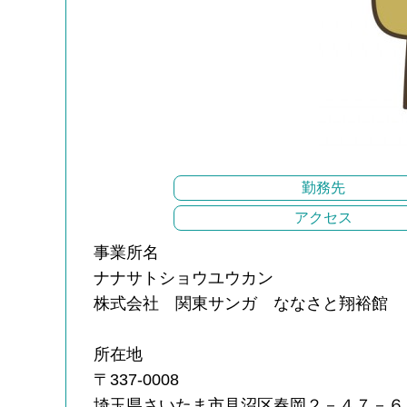
勤務先
アクセス
事業所名
ナナサトショウユウカン
株式会社 関東サンガ ななさと翔裕館
所在地
〒337-0008
埼玉県さいたま市見沼区春岡２－４７－６