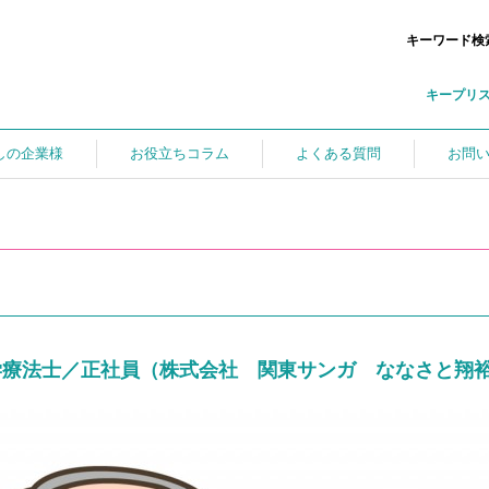
キーワード検
キープリ
しの企業様
お役立ちコラム
よくある質問
お問
学療法士／正社員（株式会社 関東サンガ ななさと翔