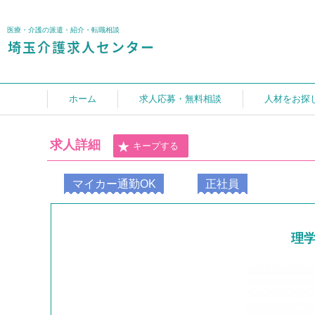
医療・介護の派遣・紹介・転職相談
ホーム
求人応募・無料相談
人材をお探
求人詳細
キープする
マイカー通勤OK
正社員
理