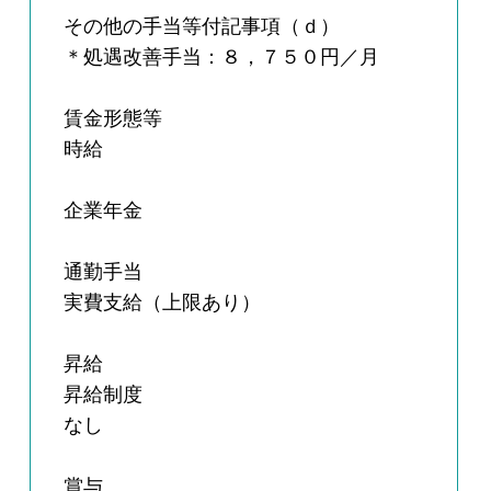
その他の手当等付記事項（ｄ）
＊処遇改善手当：８，７５０円／月
賃金形態等
時給
企業年金
通勤手当
実費支給（上限あり）
昇給
昇給制度
なし
賞与