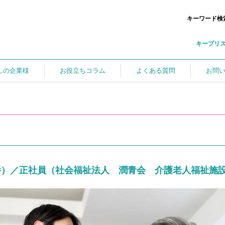
キーワード検
キープリ
しの企業様
お役立ちコラム
よくある質問
お問
養）／正社員（社会福祉法人 潤青会 介護老人福祉施