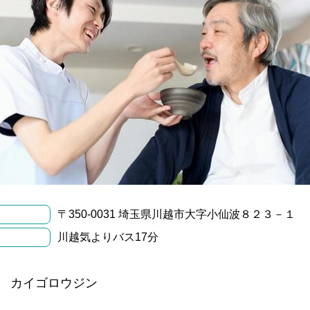
〒350-0031 埼玉県川越市大字小仙波８２３－１
川越気よりバス17分
 カイゴロウジン