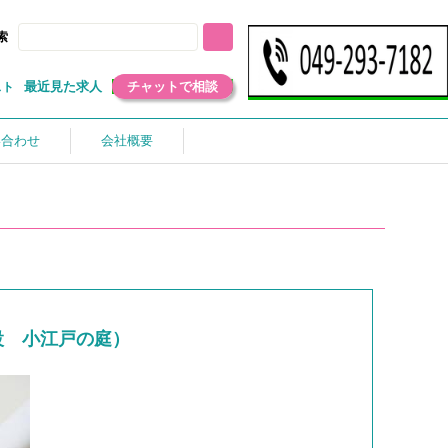
索
最近見た求人
チャットで相談
スト
い合わせ
会社概要
設 小江戸の庭）