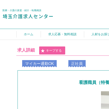
医療・介護の派遣・紹介・転職相談
ホーム
求人応募・無料相談
人材をお探
求人詳細
キープする
マイカー通勤OK
正社員
看護職員（特