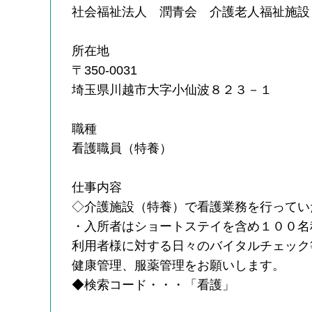
社会福祉法人 潤青会 介護老人福祉施設
所在地
〒350-0031
埼玉県川越市大字小仙波８２３－１
職種
看護職員（特養）
仕事内容
◇介護施設（特養）で看護業務を行ってい
・入所者はショートステイを含め１００名
利用者様に対する日々のバイタルチェック
健康管理、服薬管理をお願いします。
◆検索コード・・・「看護」