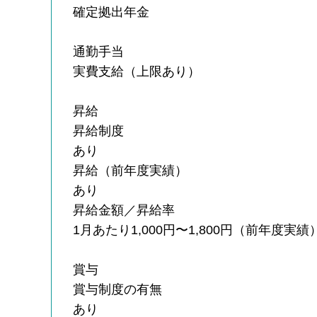
確定拠出年金
通勤手当
実費支給（上限あり）
昇給
昇給制度
あり
昇給（前年度実績）
あり
昇給金額／昇給率
1月あたり1,000円〜1,800円（前年度実績
賞与
賞与制度の有無
あり