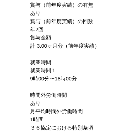
賞与（前年度実績）の有無
あり
賞与（前年度実績）の回数
年2回
賞与金額
計 3.00ヶ月分（前年度実績）
就業時間
就業時間１
9時00分〜18時00分
時間外労働時間
あり
月平均時間外労働時間
1時間
３６協定における特別条項