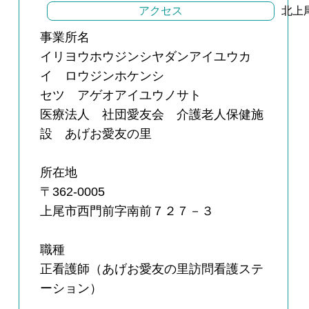
アクセス
北上
事業所名
イリヨウホウジンシヤダンアイユウカ
イ ロウジンホケンシ
セツ アゲオアイユウノサト
医療法人 社団愛友会 介護老人保健施
設 あげお愛友の里
所在地
〒362-0005
上尾市西門前字南前７２７－３
職種
正看護師（あげお愛友の里訪問看護ステ
ーション）