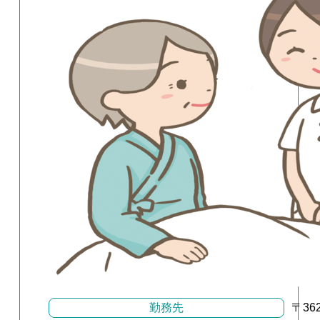
勤務先
〒36