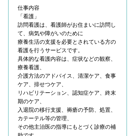
仕事内容
「看護」
訪問看護は、看護師がお住まいに訪問し
て、病気や障がいのために
療養生活の支援を必要とされている方の
看護を行うサービスです。
具体的な看護内容は、症状などの観察、
療養看護、
介護方法のアドバイス、清潔ケア、食事
ケア、排せつケア、
リハビリテーション、認知症ケア、終末
期のケア、
入退院の移行支援、褥瘡の予防、処置、
カテーテル等の管理、
その他主治医の指導にもとづく診療の補
助です。