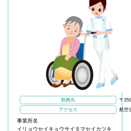
勤務先
〒3
アクセス
航空
事業所名
イリョウセイキョウサイタマセイカツキ