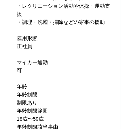
・レクリエーション活動や体操・運動支
援
・調理・洗濯・掃除などの家事の援助
雇用形態
正社員
マイカー通勤
可
年齢
年齢制限
制限あり
年齢制限範囲
18歳〜59歳
年齢制限該当事由