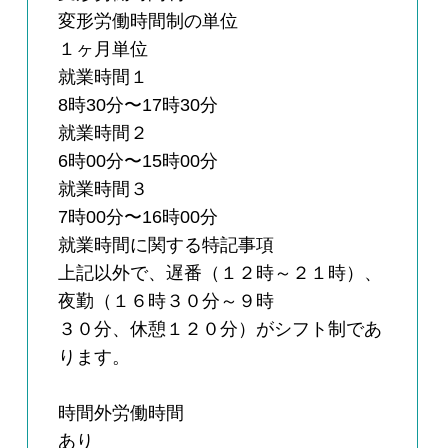
変形労働時間制の単位
１ヶ月単位
就業時間１
8時30分〜17時30分
就業時間２
6時00分〜15時00分
就業時間３
7時00分〜16時00分
就業時間に関する特記事項
上記以外で、遅番（１２時～２１時）、
夜勤（１６時３０分～９時
３０分、休憩１２０分）がシフト制であ
ります。
時間外労働時間
あり