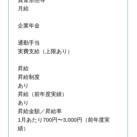
賃金形態等
月給
企業年金
通勤手当
実費支給（上限あり）
昇給
昇給制度
あり
昇給（前年度実績）
あり
昇給金額／昇給率
1月あたり700円〜3,000円（前年度実
績）