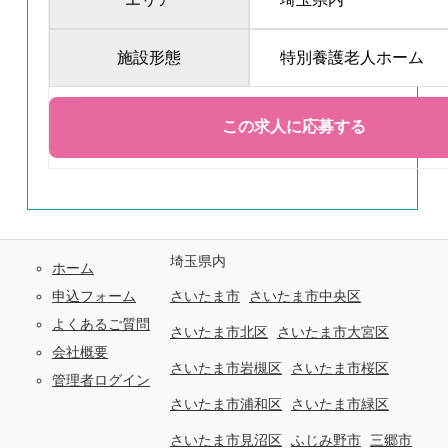
施設形態
特別養護老人ホーム
埼玉県内
ホーム
申込フォーム
さいたま市
さいたま市中央区
よくあるご質問
さいたま市北区
さいたま市大宮区
会社概要
さいたま市岩槻区
さいたま市桜区
管理者ログイン
さいたま市浦和区
さいたま市緑区
さいたま市見沼区
ふじみ野市
三郷市