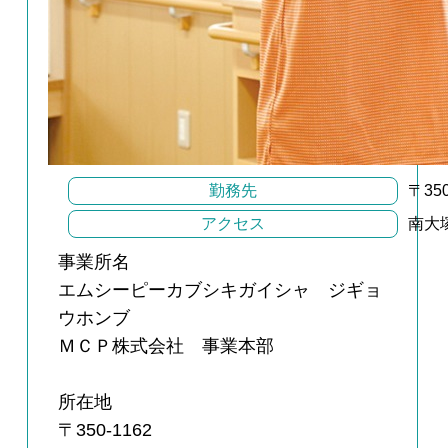
勤務先
〒35
アクセス
南大
事業所名
エムシーピーカブシキガイシャ ジギョ
ウホンブ
ＭＣＰ株式会社 事業本部
所在地
〒350-1162