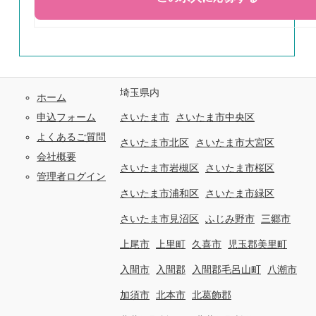
埼玉県内
ホーム
申込フォーム
さいたま市
さいたま市中央区
よくあるご質問
さいたま市北区
さいたま市大宮区
会社概要
さいたま市岩槻区
さいたま市桜区
管理者ログイン
さいたま市浦和区
さいたま市緑区
さいたま市見沼区
ふじみ野市
三郷市
上尾市
上里町
久喜市
児玉郡美里町
入間市
入間郡
入間郡毛呂山町
八潮市
加須市
北本市
北葛飾郡