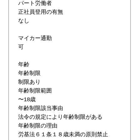
パート労働者
正社員登用の有無
なし
マイカー通勤
可
年齢
年齢制限
制限あり
年齢制限範囲
〜18歳
年齢制限該当事由
法令の規定により年齢制限がある
年齢制限の理由
労基法６１条１８歳未満の原則禁止