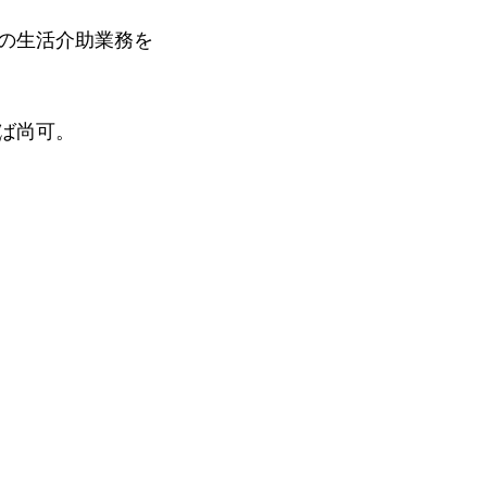
の生活介助業務を
ば尚可。