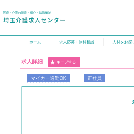
医療・介護の派遣・紹介・転職相談
ホーム
求人応募・無料相談
人材をお探
求人詳細
キープする
マイカー通勤OK
正社員