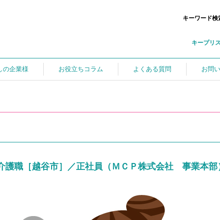
キーワード検
キープリ
しの企業様
お役立ちコラム
よくある質問
お問
介護職［越谷市］／正社員（ＭＣＰ株式会社 事業本部