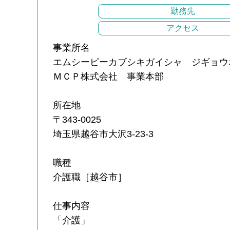
勤務先
アクセス
事業所名
エムシーピーカブシキガイシャ ジギョウ
ＭＣＰ株式会社 事業本部
所在地
〒343-0025
埼玉県越谷市大沢3-23-3
職種
介護職［越谷市］
仕事内容
「介護」