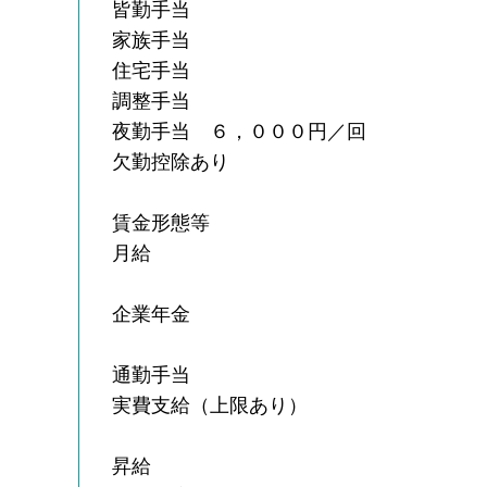
皆勤手当
家族手当
住宅手当
調整手当
夜勤手当 ６，０００円／回
欠勤控除あり
賃金形態等
月給
企業年金
通勤手当
実費支給（上限あり）
昇給