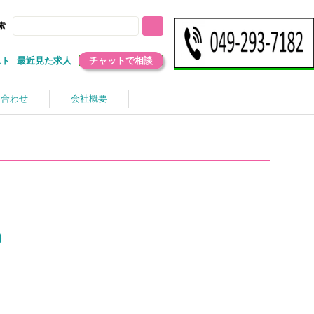
索
最近見た求人
チャットで相談
スト
い合わせ
会社概要
）