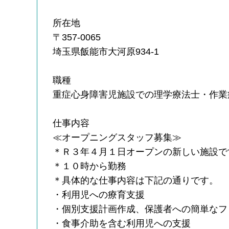
所在地
〒357-0065
埼玉県飯能市大河原934-1
職種
重症心身障害児施設での理学療法士・作業
仕事内容
≪オープニングスタッフ募集≫
＊Ｒ３年４月１日オープンの新しい施設で
＊１０時から勤務
＊具体的な仕事内容は下記の通りです。
・利用児への療育支援
・個別支援計画作成、保護者への簡単なフ
・食事介助を含む利用児への支援