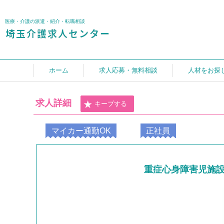
医療・介護の派遣・紹介・転職相談
ホーム
求人応募・無料相談
人材をお探
求人詳細
キープする
マイカー通勤OK
正社員
重症心身障害児施