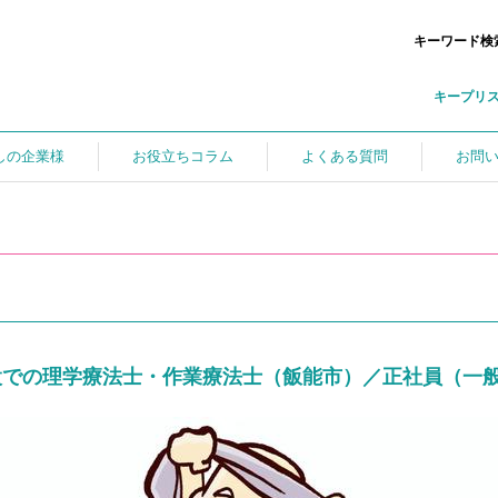
キーワード検
キープリ
しの企業様
お役立ちコラム
よくある質問
お問
設での理学療法士・作業療法士（飯能市）／正社員（一