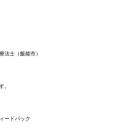
療法士（飯能市）
す。
ィードバック