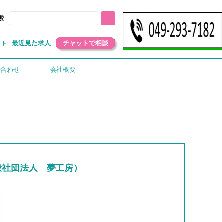
索
最近見た求人
チャットで相談
スト
い合わせ
会社概要
般社団法人 夢工房）