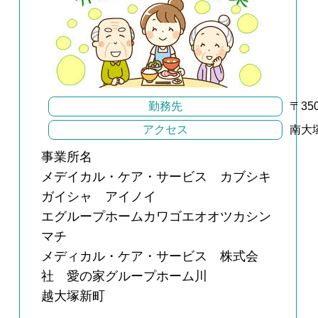
勤務先
〒35
アクセス
南大
事業所名
メデイカル・ケア・サービス カブシキ
ガイシャ アイノイ
エグループホームカワゴエオオツカシン
マチ
メディカル・ケア・サービス 株式会
社 愛の家グループホーム川
越大塚新町