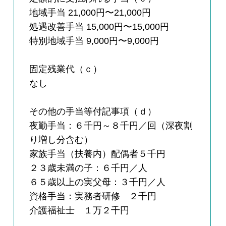
地域手当 21,000円〜21,000円
処遇改善手当 15,000円〜15,000円
特別地域手当 9,000円〜9,000円
固定残業代（ｃ）
なし
その他の手当等付記事項（ｄ）
夜勤手当：６千円～８千円／回（深夜割
り増し分含む）
家族手当（扶養内）配偶者５千円
２３歳未満の子：６千円／人
６５歳以上の実父母：３千円／人
資格手当：実務者研修 ２千円
介護福祉士 １万２千円