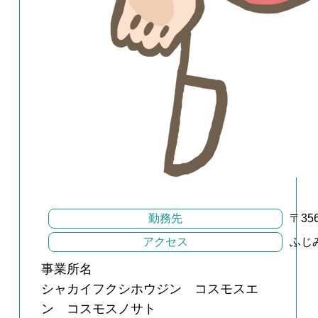
勤務先
〒3
アクセス
ふじ
事業所名
シャカイフクシホウジン コスモスエ
ン コスモスノサト