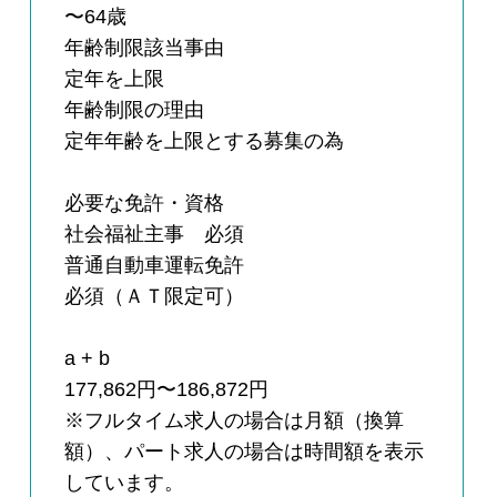
〜64歳
年齢制限該当事由
定年を上限
年齢制限の理由
定年年齢を上限とする募集の為
必要な免許・資格
社会福祉主事 必須
普通自動車運転免許
必須（ＡＴ限定可）
a + b
177,862円〜186,872円
※フルタイム求人の場合は月額（換算
額）、パート求人の場合は時間額を表示
しています。