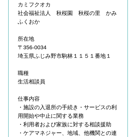
カミフクオカ
社会福祉法人 秋桜園 秋桜の里 かみ
ふくおか
所在地
〒356-0034
埼玉県ふじみ野市駒林１１５１番地１
職種
生活相談員
仕事内容
・施設の入退所の手続き・サービスの利
用開始や中止に関する業務
・利用者および家族に対する相談援助
・ケアマネジャー、地域、他機関との連