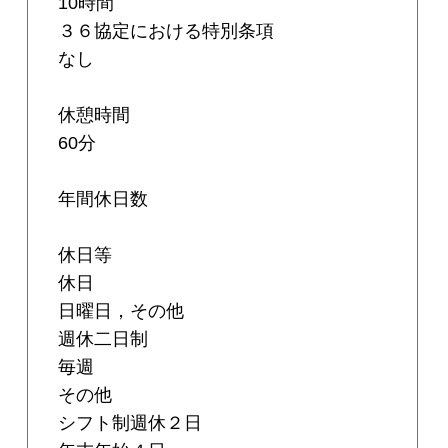
10時間
３６協定における特別条項
なし
休憩時間
60分
年間休日数
休日等
休日
日曜日，その他
週休二日制
毎週
その他
シフト制週休２日