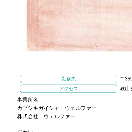
勤務先
〒3
アクセス
狭山
事業所名
カブシキガイシャ ウェルファー
株式会社 ウェルファー