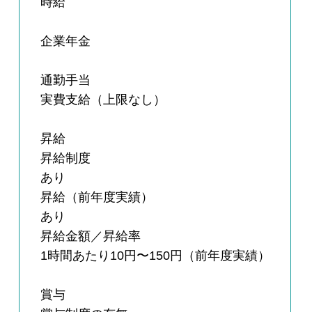
時給
企業年金
通勤手当
実費支給（上限なし）
昇給
昇給制度
あり
昇給（前年度実績）
あり
昇給金額／昇給率
1時間あたり10円〜150円（前年度実績）
賞与