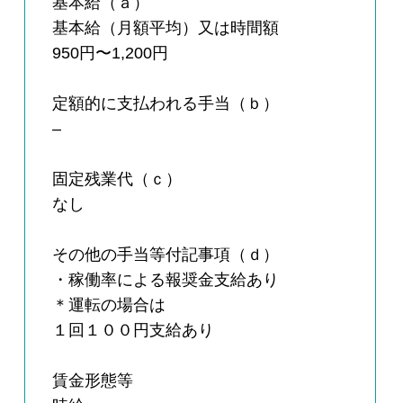
基本給（ａ）
基本給（月額平均）又は時間額
950円〜1,200円
定額的に支払われる手当（ｂ）
–
固定残業代（ｃ）
なし
その他の手当等付記事項（ｄ）
・稼働率による報奨金支給あり
＊運転の場合は
１回１００円支給あり
賃金形態等