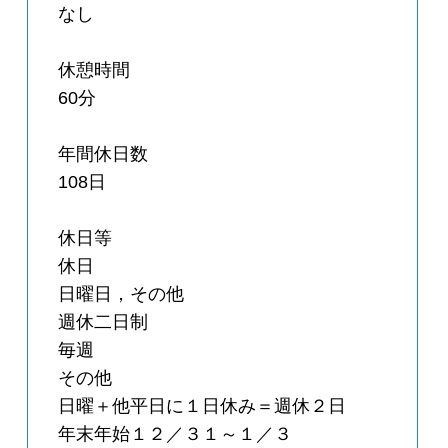
なし
休憩時間
60分
年間休日数
108日
休日等
休日
日曜日，その他
週休二日制
毎週
その他
日曜＋他平日に１日休み＝週休２日
年末年始１２／３１～１／３