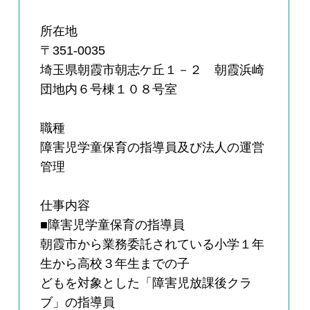
所在地
〒351-0035
埼玉県朝霞市朝志ケ丘１－２ 朝霞浜崎
団地内６号棟１０８号室
職種
障害児学童保育の指導員及び法人の運営
管理
仕事内容
■障害児学童保育の指導員
朝霞市から業務委託されている小学１年
生から高校３年生までの子
どもを対象とした「障害児放課後クラ
ブ」の指導員