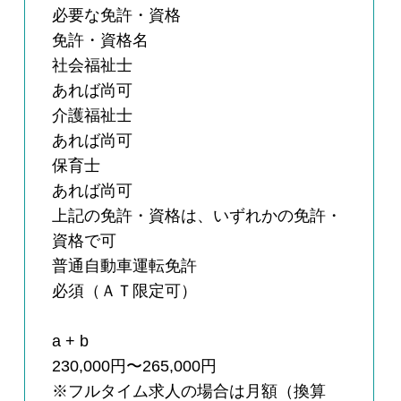
必要な免許・資格
免許・資格名
社会福祉士
あれば尚可
介護福祉士
あれば尚可
保育士
あれば尚可
上記の免許・資格は、いずれかの免許・
資格で可
普通自動車運転免許
必須（ＡＴ限定可）
a + b
230,000円〜265,000円
※フルタイム求人の場合は月額（換算