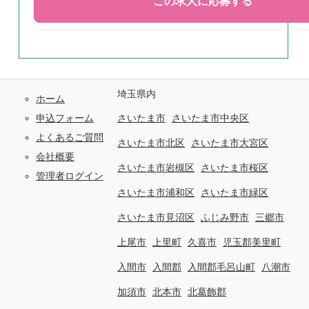
埼玉県内
ホーム
申込フォーム
さいたま市
さいたま市中央区
よくあるご質問
さいたま市北区
さいたま市大宮区
会社概要
さいたま市岩槻区
さいたま市桜区
管理者ログイン
さいたま市浦和区
さいたま市緑区
さいたま市見沼区
ふじみ野市
三郷市
上尾市
上里町
久喜市
児玉郡美里町
入間市
入間郡
入間郡毛呂山町
八潮市
加須市
北本市
北葛飾郡