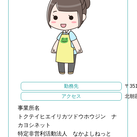
勤務先
〒3
アクセス
北朝
事業所名
トクテイヒエイリカツドウホウジン ナ
カヨシネット
特定非営利活動法人 なかよしねっと