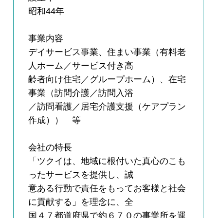
昭和44年
事業内容
デイサービス事業、住まい事業（有料老
人ホーム／サービス付き高
齢者向け住宅／グループホーム）、在宅
事業（訪問介護／訪問入浴
／訪問看護／居宅介護支援（ケアプラン
作成）） 等
会社の特長
「ツクイは、地域に根付いた真心のこも
ったサービスを提供し、誠
意ある行動で責任をもってお客様と社会
に貢献する」を理念に、全
国４７都道府県で約６７０の事業所を運