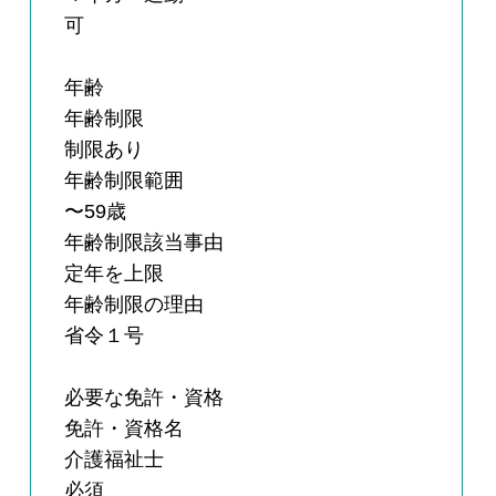
可
年齢
年齢制限
制限あり
年齢制限範囲
〜59歳
年齢制限該当事由
定年を上限
年齢制限の理由
省令１号
必要な免許・資格
免許・資格名
介護福祉士
必須