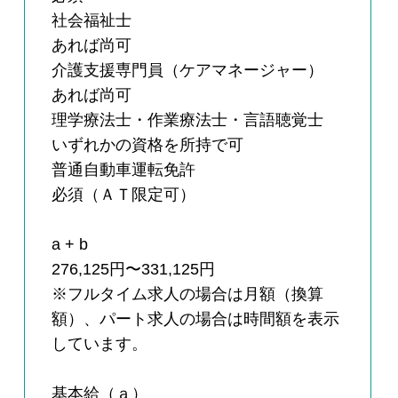
社会福祉士
あれば尚可
介護支援専門員（ケアマネージャー）
あれば尚可
理学療法士・作業療法士・言語聴覚士
いずれかの資格を所持で可
普通自動車運転免許
必須（ＡＴ限定可）
a + b
276,125円〜331,125円
※フルタイム求人の場合は月額（換算
額）、パート求人の場合は時間額を表示
しています。
基本給（ａ）