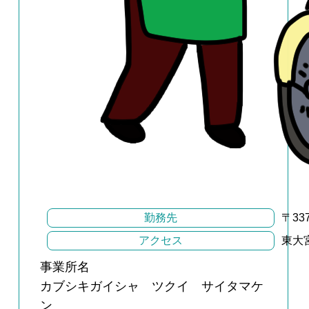
勤務先
〒33
アクセス
東大
事業所名
カブシキガイシャ ツクイ サイタマケ
ン