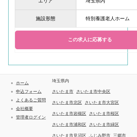
エリア
埼玉県内
施設形態
特別養護老人ホーム
埼玉県内
ホーム
申込フォーム
さいたま市
さいたま市中央区
よくあるご質問
さいたま市北区
さいたま市大宮区
会社概要
さいたま市岩槻区
さいたま市桜区
管理者ログイン
さいたま市浦和区
さいたま市緑区
さいたま市見沼区
ふじみ野市
三郷市