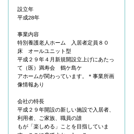
設立年
平成28年
事業内容
特別養護老人ホーム 入居者定員８０
床 オールユニット型
平成２９年４月新規開設立上げにあたっ
て（医）満寿会 鶴ケ島ケ
アホームが関わっています。＊事業所画
像情報あり
会社の特長
平成２９年開設の新しい施設で入居者、
利用者、ご家族、職員の誰
もが「楽しめる」ことを目指していま