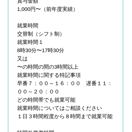
賞与金額
1,000円〜（前年度実績）
就業時間
交替制（シフト制）
就業時間１
8時30分〜17時30分
又は
〜の時間の間の3時間以上
就業時間に関する特記事項
早番７：００～１６：００ 遅番１１：
００～２０：００
どの時間帯でも就業可能
就業時間についてはご相談ください
１日３時間程度から８時間まで就業可能