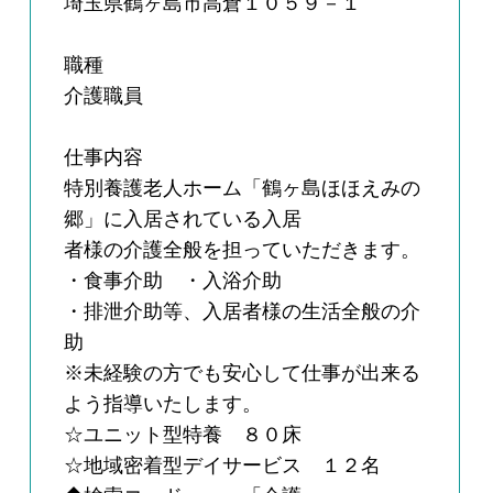
埼玉県鶴ヶ島市高倉１０５９－１
職種
介護職員
仕事内容
特別養護老人ホーム「鶴ヶ島ほほえみの
郷」に入居されている入居
者様の介護全般を担っていただきます。
・食事介助 ・入浴介助
・排泄介助等、入居者様の生活全般の介
助
※未経験の方でも安心して仕事が出来る
よう指導いたします。
☆ユニット型特養 ８０床
☆地域密着型デイサービス １２名