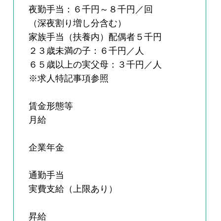
夜勤手当：６千円～８千円／回
（深夜割り増し分含む）
家族手当（扶養内）配偶者５千円
２３歳未満の子：６千円／人
６５歳以上の実父母：３千円／人
※求人特記事項参照
賃金形態等
月給
企業年金
通勤手当
実費支給（上限あり）
昇給