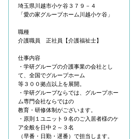
埼玉県川越市小ケ谷３７９－４
「愛の家グループホーム川越小ケ谷」
職種
介護職員 正社員【介護福祉士】
仕事内容
・学研グループの介護事業の会社とし
て、全国でグループホーム
等３００拠点以上を展開。
・学研グループならでは、グループホー
ム専門会社ならではの
教育・研修体制がございます。
・原則１ユニット９名のご入居者様のケ
ア全般を日中２～３名
（早番・日勤・遅番）で担当します。