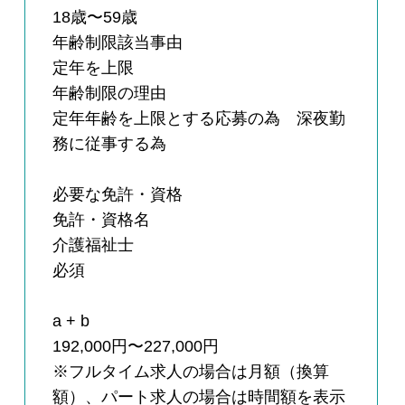
18歳〜59歳
年齢制限該当事由
定年を上限
年齢制限の理由
定年年齢を上限とする応募の為 深夜勤
務に従事する為
必要な免許・資格
免許・資格名
介護福祉士
必須
a + b
192,000円〜227,000円
※フルタイム求人の場合は月額（換算
額）、パート求人の場合は時間額を表示