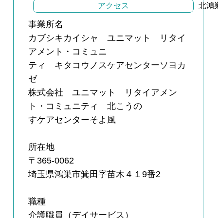
アクセス
北鴻
事業所名
カブシキカイシャ ユニマット リタイ
アメント・コミュニ
ティ キタコウノスケアセンターソヨカ
ゼ
株式会社 ユニマット リタイアメン
ト・コミュニティ 北こうの
すケアセンターそよ風
所在地
〒365-0062
埼玉県鴻巣市箕田字苗木４１9番2
職種
介護職員（デイサービス）