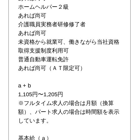
ホームヘルパー２級
あれば尚可
介護職員実務者研修修了者
あれば尚可
未資格から就業可、働きながら当社資格
取得支援制度利用可
普通自動車運転免許
あれば尚可（ＡＴ限定可）
a + b
1,105円〜1,205円
※フルタイム求人の場合は月額（換算
額）、パート求人の場合は時間額を表示
しています。
基本給（ａ）