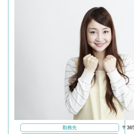
勤務先
〒36