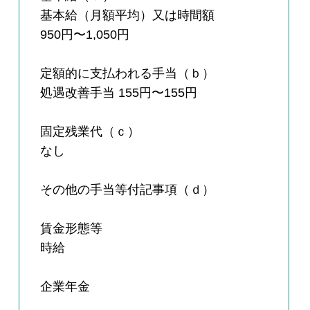
基本給（月額平均）又は時間額
950円〜1,050円
定額的に支払われる手当（ｂ）
処遇改善手当 155円〜155円
固定残業代（ｃ）
なし
その他の手当等付記事項（ｄ）
賃金形態等
時給
企業年金