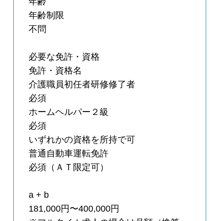
年齢
年齢制限
不問
必要な免許・資格
免許・資格名
介護職員初任者研修修了者
必須
ホームヘルパー２級
必須
いずれかの資格を所持で可
普通自動車運転免許
必須（ＡＴ限定可）
a + b
181,000円〜400,000円