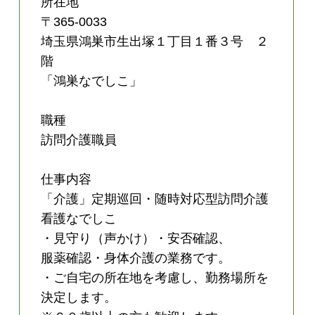
所在地
〒365-0033
埼玉県鴻巣市生出塚１丁目１番３号 ２
階
「鴻巣なでしこ」
職種
訪問介護職員
仕事内容
「介護」定期巡回・随時対応型訪問介護
看護なでしこ
・見守り（声かけ）・安否確認、
服薬確認・身体介護の業務です。
・ご自宅の所在地を考慮し、勤務場所を
決定します。