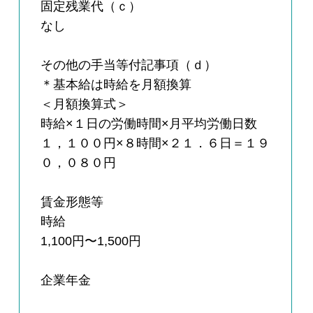
固定残業代（ｃ）
なし
その他の手当等付記事項（ｄ）
＊基本給は時給を月額換算
＜月額換算式＞
時給×１日の労働時間×月平均労働日数
１，１００円×８時間×２１．６日＝１９
０，０８０円
賃金形態等
時給
1,100円〜1,500円
企業年金