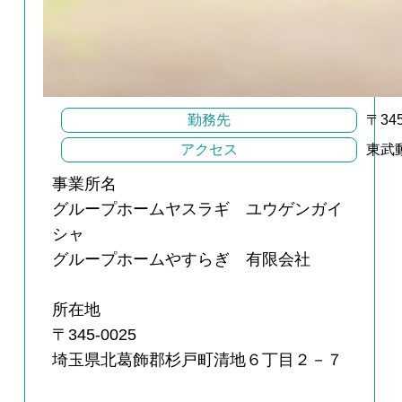
勤務先
〒3
アクセス
東武
事業所名
グループホームヤスラギ ユウゲンガイ
シャ
グループホームやすらぎ 有限会社
所在地
〒345-0025
埼玉県北葛飾郡杉戸町清地６丁目２－７