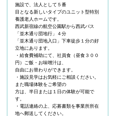
施設で、法人として５番
目となる新しいタイプのユニット型特別
養護老人ホームです。
西武新宿線の航空公園駅から西武バス
「並木通り団地行」４分
「並木通り団地入口」下車徒歩１分の好
立地にあります。
・給食費補助にて、社員食（昼食３００
円）ご飯・お味噌汁は、
自由にお替わりができます。
・施設見学はお気軽にご相談ください。
また職場体験をご希望の
方は、半日または１日の体験が可能で
す。
・電話連絡の上、応募書類を事業所所在
地へ郵送してください。