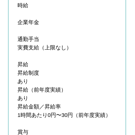
時給
企業年金
通勤手当
実費支給（上限なし）
昇給
昇給制度
あり
昇給（前年度実績）
あり
昇給金額／昇給率
1時間あたり0円〜30円（前年度実績）
賞与