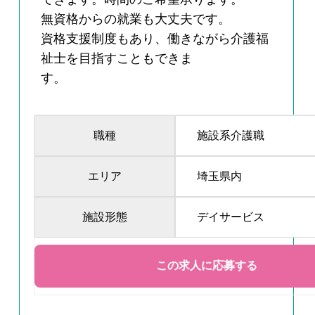
無資格からの就業も大丈夫です。
資格支援制度もあり、働きながら介護福
祉士を目指すこともできま
す。
職種
施設系介護職
エリア
埼玉県内
施設形態
デイサービス