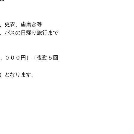
、更衣、歯磨き等
、バスの日帰り旅行まで
，０００円）＋夜勤５回
）となります。