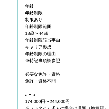
年齢
年齢制限
制限あり
年齢制限範囲
18歳〜44歳
年齢制限該当事由
キャリア形成
年齢制限の理由
※特記事項欄参照
必要な免許・資格
免許・資格不問
a + b
174,000円〜244,000円
※フルタイム求人の場合は月額（換算額）