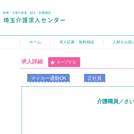
医療・介護の派遣・紹介・転職相談
ホーム
求人応募・無料相談
人材をお探
求人詳細
キープする
マイカー通勤OK
正社員
介護職員／さ