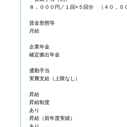
８，０００円／１回×５回分 （４０，０
賃金形態等
月給
企業年金
確定拠出年金
通勤手当
実費支給（上限なし）
昇給
昇給制度
あり
昇給（前年度実績）
あり