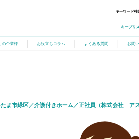
キーワード検
キープリ
しの企業様
お役立ちコラム
よくある質問
お問
いたま市緑区／介護付きホーム／正社員（株式会社 ア