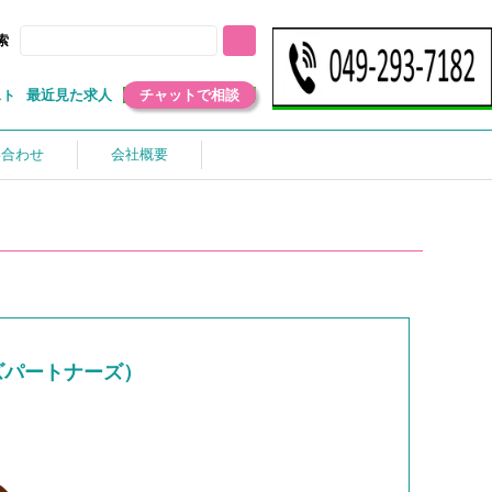
索
最近見た求人
チャットで相談
スト
い合わせ
会社概要
ズパートナーズ）