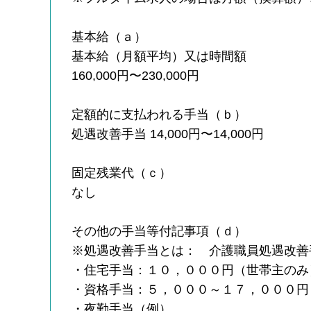
基本給（ａ）
基本給（月額平均）又は時間額
160,000円〜230,000円
定額的に支払われる手当（ｂ）
処遇改善手当 14,000円〜14,000円
固定残業代（ｃ）
なし
その他の手当等付記事項（ｄ）
※処遇改善手当とは： 介護職員処遇改善
・住宅手当：１０，０００円（世帯主のみ
・資格手当：５，０００～１７，０００円
・夜勤手当（例）