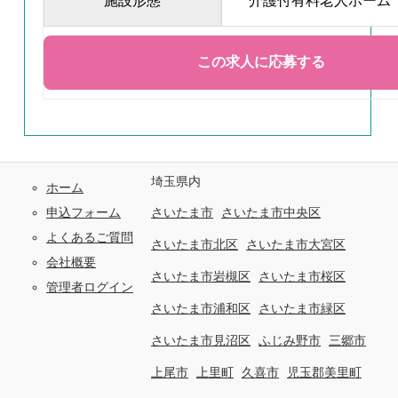
施設形態
介護付有料老人ホーム
埼玉県内
ホーム
申込フォーム
さいたま市
さいたま市中央区
よくあるご質問
さいたま市北区
さいたま市大宮区
会社概要
さいたま市岩槻区
さいたま市桜区
管理者ログイン
さいたま市浦和区
さいたま市緑区
さいたま市見沼区
ふじみ野市
三郷市
上尾市
上里町
久喜市
児玉郡美里町