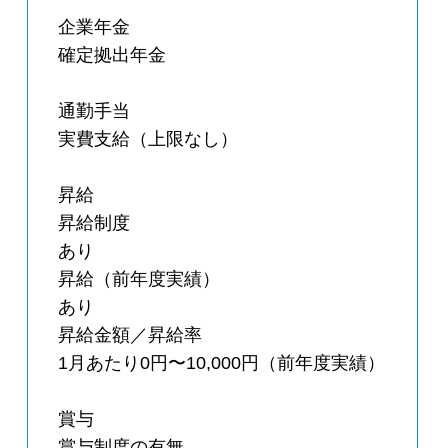
企業年金
確定拠出年金
通勤手当
実費支給（上限なし）
昇給
昇給制度
あり
昇給（前年度実績）
あり
昇給金額／昇給率
1月あたり0円〜10,000円（前年度実績）
賞与
賞与制度の有無