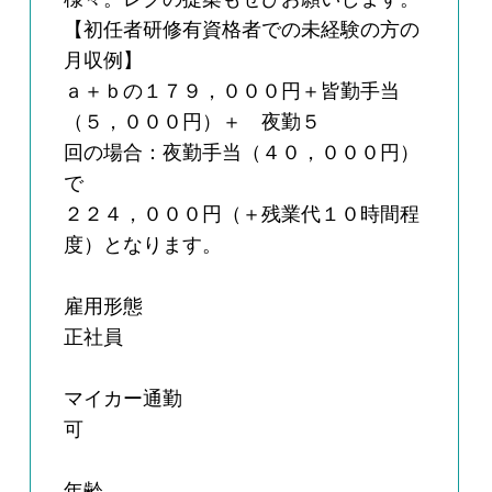
【初任者研修有資格者での未経験の方の
月収例】
ａ＋ｂの１７９，０００円＋皆勤手当
（５，０００円）＋ 夜勤５
回の場合：夜勤手当（４０，０００円）
で
２２４，０００円（＋残業代１０時間程
度）となります。
雇用形態
正社員
マイカー通勤
可
年齢