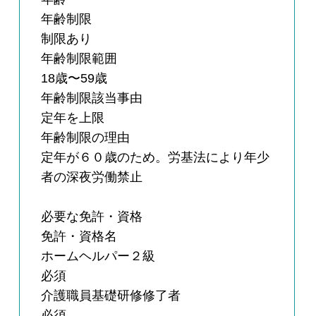
年齢制限
制限あり
年齢制限範囲
18歳〜59歳
年齢制限該当事由
定年を上限
年齢制限の理由
定年が６０歳のため。労基法により年少
者の深夜労働禁止
必要な免許・資格
免許・資格名
ホームヘルパー２級
必須
介護職員基礎研修修了者
必須