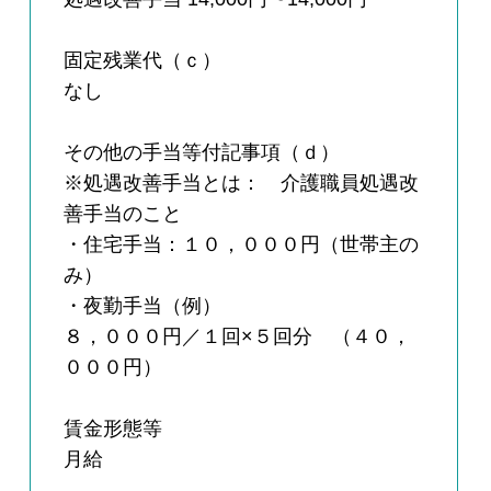
固定残業代（ｃ）
なし
その他の手当等付記事項（ｄ）
※処遇改善手当とは： 介護職員処遇改
善手当のこと
・住宅手当：１０，０００円（世帯主の
み）
・夜勤手当（例）
８，０００円／１回×５回分 （４０，
０００円）
賃金形態等
月給